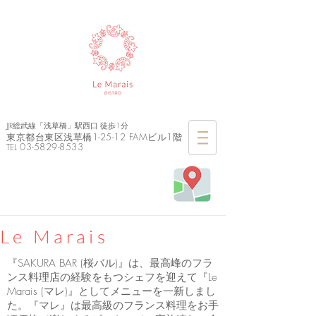
JJR総武線「浅草橋」駅西口 徒歩1分
東京都台東区浅草橋1-25-12 FAMビル1階
03-5829-8533
TEL
Le Marais
『SAKURA BAR (桜バル)』は、最高峰のフラ
ンス料理店の経験をもつシェフを迎えて『Le
Marais (マレ)』としてメニューを一新しまし
た。『マレ』は最高級のフランス料理をお手