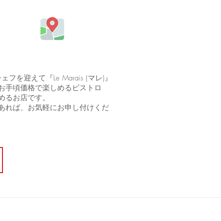
を迎えて『Le Marais (マレ)』
お手頃価格で楽しめるビストロ
めるお店です。
あれば、お気軽にお申し付けくだ